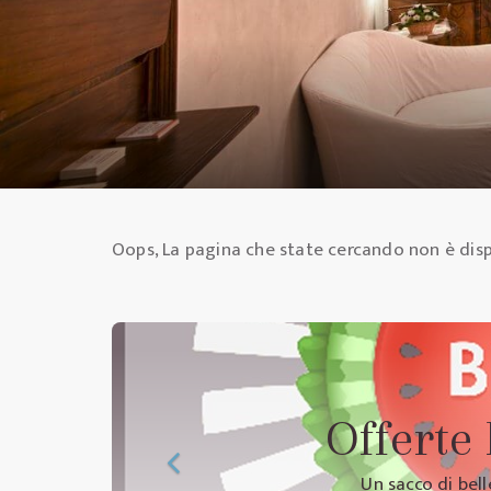
Oops, La pagina che state cercando non è disp
Offerte
Un sacco di bell