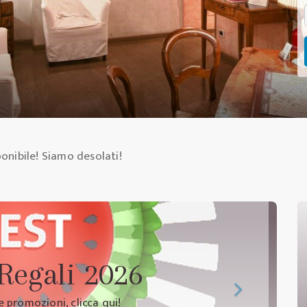
onibile! Siamo desolati!
 Regali 2026
e promozioni, clicca qui!