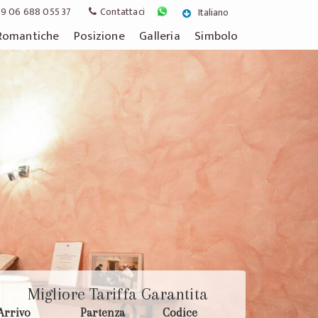
9 06 688 055 37
Contattaci
Italiano
Romantiche
Posizione
Galleria
Simbolo
Migliore Tariffa Garantita
Arrivo
Partenza
Codice